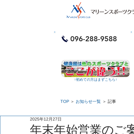
​お電話・体験予約
096-288-9588
​
↑​初めての方はまずこちら↑
TOP
＞
お知らせ一覧
＞ 記事
2025年12月27日
年末年始営業のご