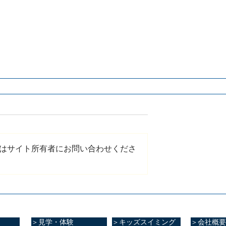
はサイト所有者にお問い合わせくださ
＞見学・体験
＞キッズスイミング
＞会社概要