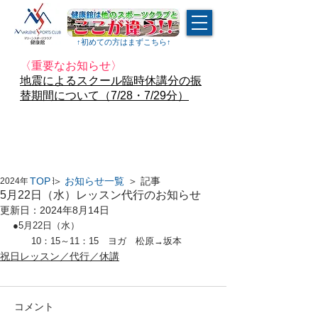
↑​初めての方はまずこちら↑
〈重要なお知らせ〉
地震によるスクール臨時休講分の振
替期間について（7/28・7/29分）
TOP
＞
お知らせ一覧
＞ 記事
2024年5月9日
5月22日（水）レッスン代行のお知らせ
更新日：
2024年8月14日
●5月22日（水）
　　10：15～11：15　ヨガ　松原→坂本
祝日レッスン／代行／休講
コメント