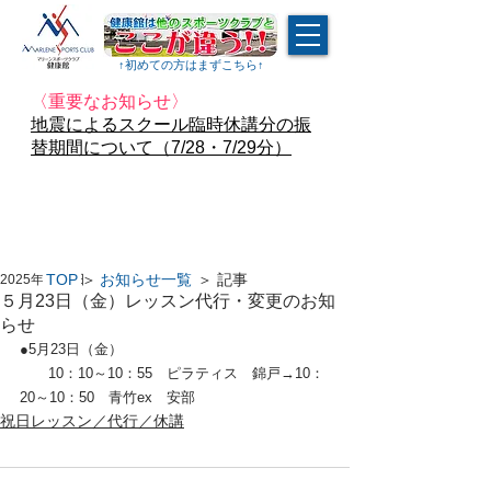
↑​初めての方はまずこちら↑
〈重要なお知らせ〉
地震によるスクール臨時休講分の振
替期間について（7/28・7/29分）
TOP
＞
お知らせ一覧
＞ 記事
2025年5月2日
５月23日（金）レッスン代行・変更のお知
らせ
●5月23日（金）
　　10：10～10：55　ピラティス　錦戸→10：
20～10：50　青竹ex　安部
祝日レッスン／代行／休講