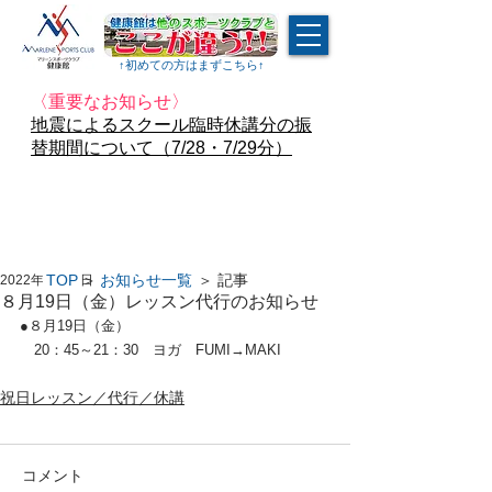
↑​初めての方はまずこちら↑
〈重要なお知らせ〉
地震によるスクール臨時休講分の振
替期間について（7/28・7/29分）
TOP
＞
お知らせ一覧
＞ 記事
2022年8月18日
８月19日（金）レッスン代行のお知らせ
●８月19日（金）
　20：45～21：30　ヨガ　FUMI→MAKI
祝日レッスン／代行／休講
コメント