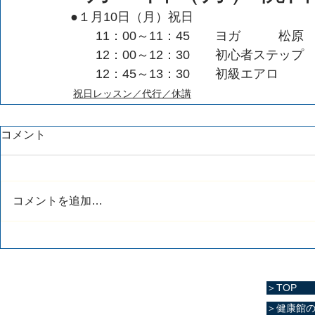
●１月10日（月）祝日
　　11：00～11：45　　ヨガ　　　松原
　　12：00～12：30　　初心者ステップ
　　12：45～13：30　　初級エアロ　　
祝日レッスン／代行／休講
コメント
コメントを追加…
＞TOP
＞健康館