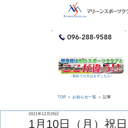
​お電話・体験予約
096-288-9588
​
↑​初めての方はまずこちら↑
TOP
＞
お知らせ一覧
＞ 記事
2021年12月29日
1月10日（月）祝