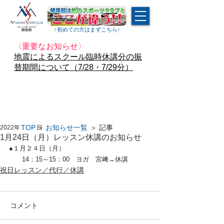
↑​初めての方はまずこちら↑
〈重要なお知らせ〉
地震によるスクール臨時休講分の振
替期間について（7/28・7/29分）
TOP
＞
お知らせ一覧
＞ 記事
2022年1月21日
1月24日（月）レッスン休講のお知らせ
●１月２４日（月）
　　14：15～15：00　ヨガ　宮﨑→休講
祝日レッスン／代行／休講
コメント