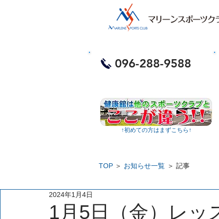
​お電話・体験予約
096-288-9588
​
↑​初めての方はまずこちら↑
TOP
＞
お知らせ一覧
＞ 記事
2024年1月4日
1月5日（金）レッ