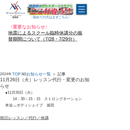
↑​初めての方はまずこちら↑
〈重要なお知らせ〉
地震によるスクール臨時休講分の振
替期間について（7/28・7/29分）
TOP
＞
お知らせ一覧
＞ 記事
2024年11月13日
11月26日（火）レッスン代行・変更のお知
らせ
●11月26日（火）
　　14：30～15：15　ストロングネーション　
本迫→ボディシェイプ　坂田
祝日レッスン／代行／休講