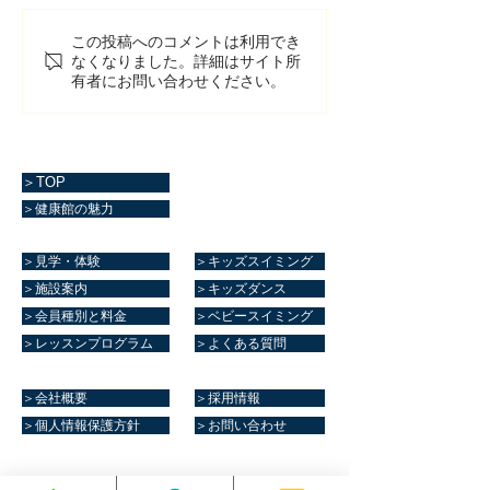
この投稿へのコメントは利用でき
なくなりました。詳細はサイト所
有者にお問い合わせください。
＞TOP
＞健康館の魅力
＞見学・体験
＞キッズスイミング
＞施設案内
＞キッズダンス
＞会員種別と料金
＞ベビースイミング
＞レッスンプログラム
＞よくある質問
＞会社概要
＞採用情報
＞個人情報保護方針
＞お問い合わせ
マリーンスポーツクラブ健康館​