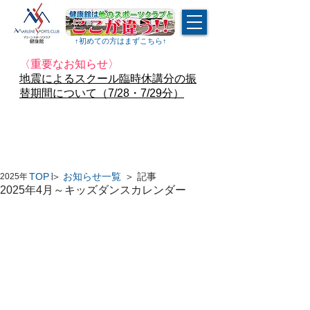
↑​初めての方はまずこちら↑
〈重要なお知らせ〉
地震によるスクール臨時休講分の振
替期間について（7/28・7/29分）
TOP
＞
お知らせ一覧
＞ 記事
2025年4月1日
2025年4月～キッズダンスカレンダー