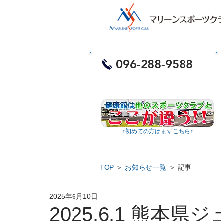
​お電話・体験予約
096-288-9588
​
↑​初めての方はまずこちら↑
TOP
＞
お知らせ一覧
＞ 記事
2025年6月10日
2025.6.1 熊本