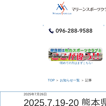
​お電話・体験予約
096-288-9588
​
↑​初めての方はまずこちら↑
TOP
＞
お知らせ一覧
＞ 記事
2025年7月26日
2025.7.19-20