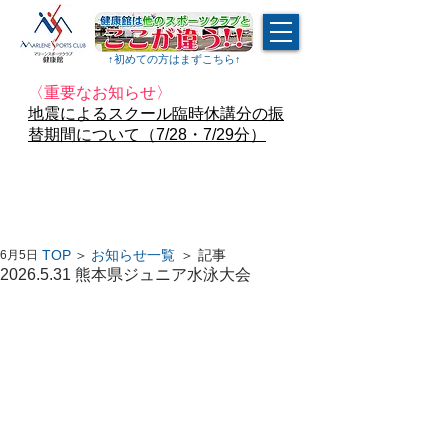
↑​初めての方はまずこちら↑
〈重要なお知らせ〉
地震によるスクール臨時休講分の振
替期間について（7/28・7/29分）
TOP
＞
お知らせ一覧
＞ 記事
6月5日
2026.5.31 熊本県ジュニア水泳大会