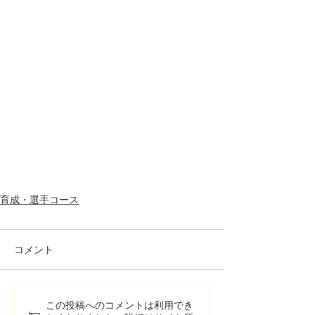
育成・選手コース
コメント
この投稿へのコメントは利用でき