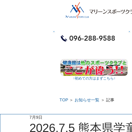
​お電話・体験予約
096-288-9588
​
↑​初めての方はまずこちら↑
TOP
＞
お知らせ一覧
＞ 記事
7月9日
2026.7.5 熊本