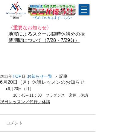
↑​初めての方はまずこちら↑
〈重要なお知らせ〉
地震によるスクール臨時休講分の振
替期間について（7/28・7/29分）
TOP
＞
お知らせ一覧
＞ 記事
2022年6月20日
6月20日（月）休講レッスンのお知らせ
●6月20日（月）　
　　10：45～11：30　フラダンス　宮原→休講
祝日レッスン／代行／休講
コメント