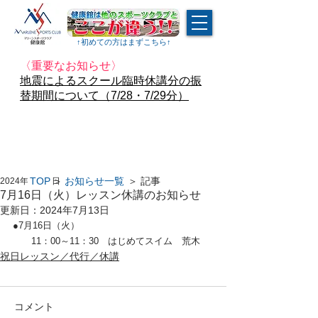
↑​初めての方はまずこちら↑
〈重要なお知らせ〉
地震によるスクール臨時休講分の振
替期間について（7/28・7/29分）
TOP
＞
お知らせ一覧
＞ 記事
2024年7月12日
7月16日（火）レッスン休講のお知らせ
更新日：
2024年7月13日
●7月16日（火）
　　11：00～11：30　はじめてスイム　荒木
祝日レッスン／代行／休講
コメント