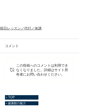
祝日レッスン／代行／休講
コメント
この投稿へのコメントは利用でき
なくなりました。詳細はサイト所
有者にお問い合わせください。
＞TOP
＞健康館の魅力