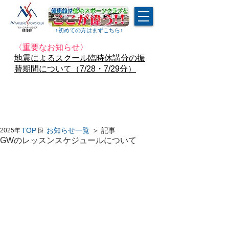
↑​初めての方はまずこちら↑
〈重要なお知らせ〉
地震によるスクール臨時休講分の振
替期間について（7/28・7/29分）
TOP
＞
お知らせ一覧
＞ 記事
2025年4月23日
GWのレッスンスケジュールについて