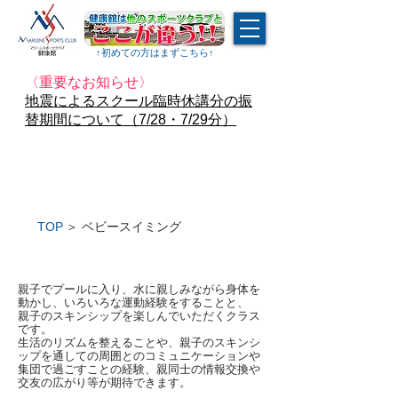
↑​初めての方はまずこちら↑
〈重要なお知らせ〉
地震によるスクール臨時休講分の振
替期間について（7/28・7/29分）
TOP
＞ ベビースイミング
ベビースイミング
親子でプールに入り、水に親しみながら身体を
動かし、いろいろな運動経験をすることと、
親子のスキンシップを楽しんでいただくクラス
です。
生活のリズムを整えることや、親子のスキンシ
ップを通しての周囲とのコミュニケーションや
​集団で過ごすことの経験、親同士の情報交換や
交友の広がり等が期待できます。