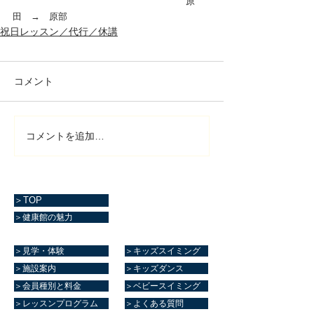
　　　　　　　　　　　　　　　　　　　原
田　→　原部
祝日レッスン／代行／休講
コメント
コメントを追加…
＞TOP
＞健康館の魅力
＞見学・体験
＞キッズスイミング
＞施設案内
＞キッズダンス
＞会員種別と料金
＞ベビースイミング
＞レッスンプログラム
＞よくある質問