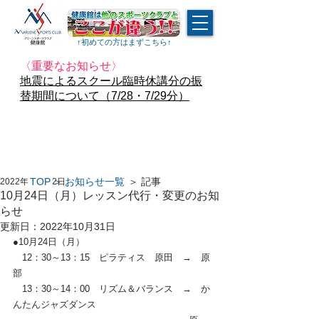
↑​初めての方はまずこちら↑
〈重要なお知らせ〉
地震によるスクール臨時休講分の振
替期間について（7/28・7/29分）
TOP
＞
お知らせ一覧
＞ 記事
2022年10月22日
10月24日（月）レッスン代行・変更のお知
らせ
更新日：
2022年10月31日
●10月24日（月）
　12：30～13：15　ピラティス　原田　→　原
部
　13：30～14：00　リズム＆バランス　→　か
んたんジャズダンス