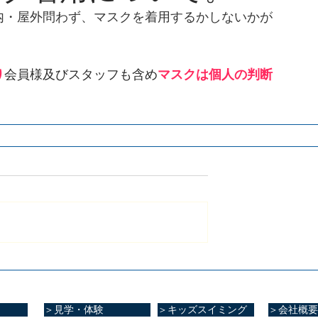
屋内・屋外問わず、マスクを着用するかしないかが
り
会員様及びスタッフも含め
マスクは個人の判断
＞見学・体験
＞キッズスイミング
＞会社概要