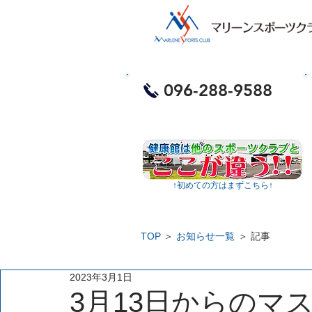
​お電話・体験予約
096-288-9588
​
↑​初めての方はまずこちら↑
TOP
＞
お知らせ一覧
＞ 記事
2023年3月1日
3月13日からのマ